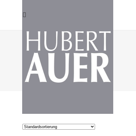
DESIGN
Einzelnes Ergebnis wird angezeigt