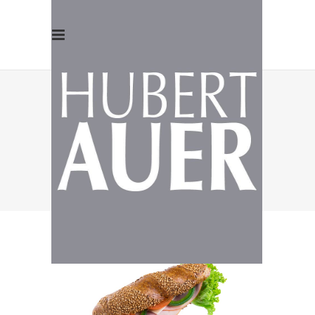
KORNSPITZ
SCHINKEN