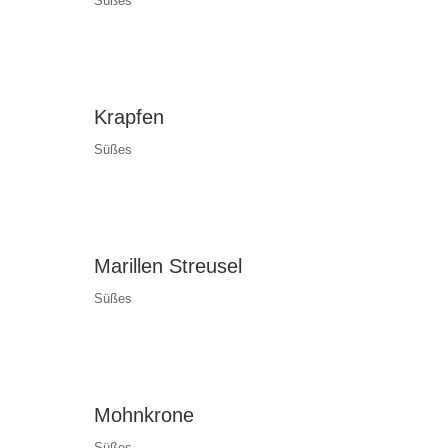
Süßes
Krapfen
Süßes
Marillen Streusel
Süßes
Mohnkrone
Süßes