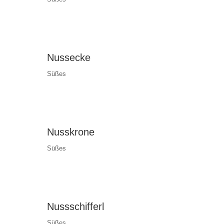
Nussecke
Süßes
Nusskrone
Süßes
Nussschifferl
Süßes