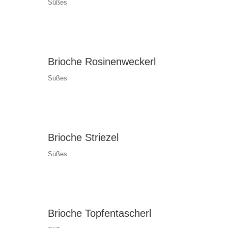
Süßes
Brioche Rosinenweckerl
Süßes
Brioche Striezel
Süßes
Brioche Topfentascherl