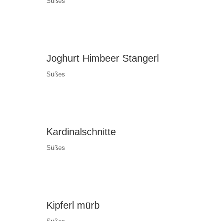
Süßes
Joghurt Himbeer Stangerl
Süßes
Kardinalschnitte
Süßes
Kipferl mürb