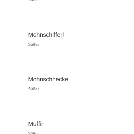
Mohnschifferl
Süßes
Mohnschnecke
Süßes
Muffin
Süßes