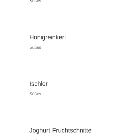
Süßes
Honigreinkerl
Süßes
Ischler
Süßes
Joghurt Fruchtschnitte