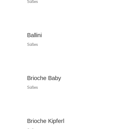
Süßes
Ballini
Süßes
Brioche Baby
Süßes
Brioche Kipferl