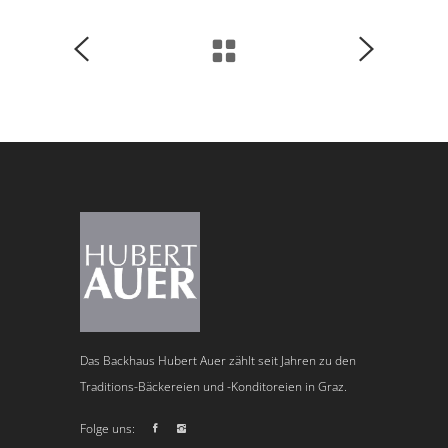
Das Backhaus Hubert Auer zählt seit Jahren zu den
Traditions-Bäckereien und -Konditoreien in Graz.
Folge uns: