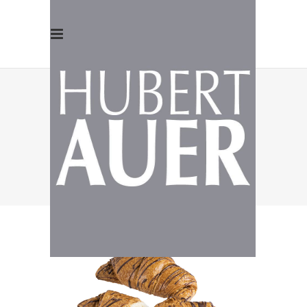
PLUNDER
CROISSANT
NUSS-
NOUGAT