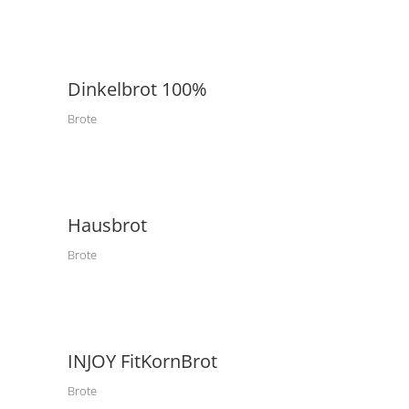
Dinkelbrot 100%
Brote
Hausbrot
Brote
INJOY FitKornBrot
Brote