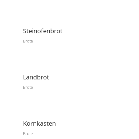
Steinofenbrot
Brote
Landbrot
Brote
Kornkasten
Brote